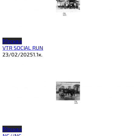
Москва
VTR SOCIAL RUN
23/02/2025
1.1к.
Москва
NC//NC