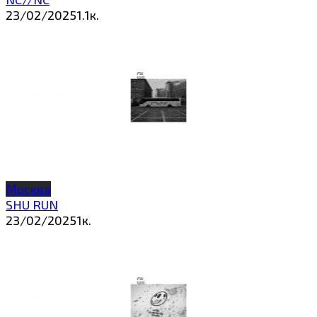
23/02/2025
1.1к.
Москва
SHU RUN
23/02/2025
1к.