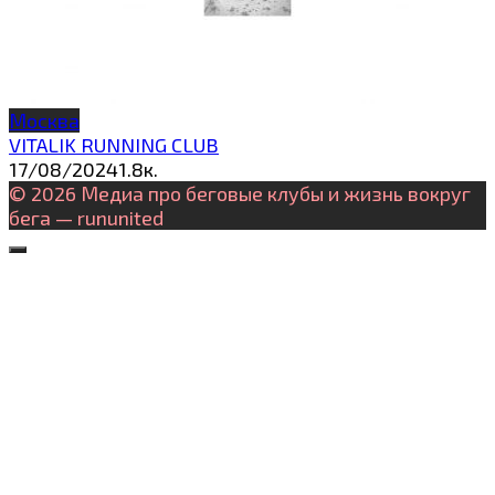
Москва
VITALIK RUNNING CLUB
17/08/2024
1.8к.
© 2026 Медиа про беговые клубы и жизнь вокруг
бега — rununited